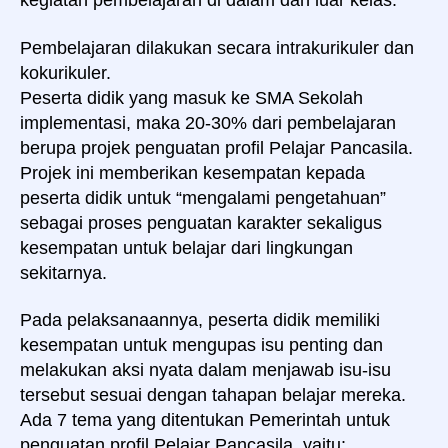
kegiatan pembelajaran di dalam dan luar kelas.
Pembelajaran dilakukan secara intrakurikuler dan
kokurikuler.
Peserta didik yang masuk ke SMA Sekolah
implementasi, maka 20-30% dari pembelajaran
berupa projek penguatan profil Pelajar Pancasila.
Projek ini memberikan kesempatan kepada
peserta didik untuk “mengalami pengetahuan”
sebagai proses penguatan karakter sekaligus
kesempatan untuk belajar dari lingkungan
sekitarnya.
Pada pelaksanaannya, peserta didik memiliki
kesempatan untuk mengupas isu penting dan
melakukan aksi nyata dalam menjawab isu-isu
tersebut sesuai dengan tahapan belajar mereka.
Ada 7 tema yang ditentukan Pemerintah untuk
penguatan profil Pelajar Pancasila, yaitu: