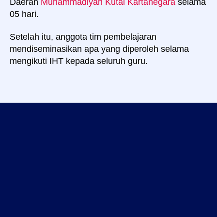
Daerah
Muhammadiyah Kutai Kartanegara
selama
05 hari.
Setelah itu, anggota tim pembelajaran
mendiseminasikan apa yang diperoleh selama
mengikuti IHT kepada seluruh guru.