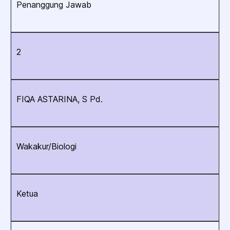
Penanggung Jawab
2
FIQA ASTARINA, S Pd.
Wakakur/Biologi
Ketua