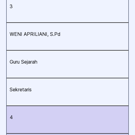
3
WENI APRILIANI, S.Pd
Guru Sejarah
Sekretaris
4