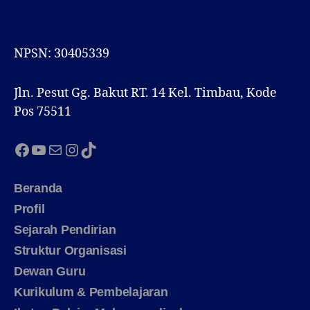
NPSN: 30405339
Jln. Pesut Gg. Bakut RT. 14 Kel. Timbau, Kode
Pos 75511
Facebook
YouTube
Mail
Instagram
TikTok
Beranda
Profil
Sejarah Pendirian
Struktur Organisasi
Dewan Guru
Kurikulum & Pembelajaran