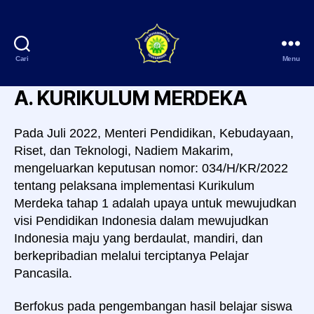
Cari
Menu
SMA
Muhammadiyah
A.
KURIKULUM MERDEKA
Tenggarong
Pada Juli 2022, Menteri Pendidikan, Kebudayaan,
Riset, dan Teknologi, Nadiem Makarim,
mengeluarkan keputusan nomor: 034/H/KR/2022
tentang pelaksana implementasi Kurikulum
Merdeka tahap 1 adalah upaya untuk mewujudkan
visi Pendidikan Indonesia dalam mewujudkan
Indonesia maju yang berdaulat, mandiri, dan
berkepribadian melalui terciptanya Pelajar
Pancasila.
Berfokus pada pengembangan hasil belajar siswa