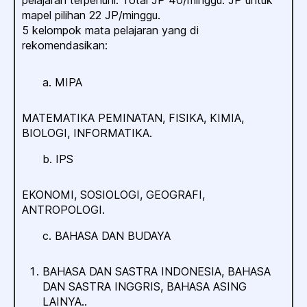
pelajaran terpenuhi. Total JP 40/minggu. JP untuk
mapel pilihan 22 JP/minggu.
5 kelompok mata pelajaran yang di
rekomendasikan:
a. MIPA
MATEMATIKA PEMINATAN, FISIKA, KIMIA,
BIOLOGI, INFORMATIKA.
b. IPS
EKONOMI, SOSIOLOGI, GEOGRAFI,
ANTROPOLOGI.
c. BAHASA DAN BUDAYA
BAHASA DAN SASTRA INDONESIA, BAHASA
DAN SASTRA INGGRIS, BAHASA ASING
LAINYA..