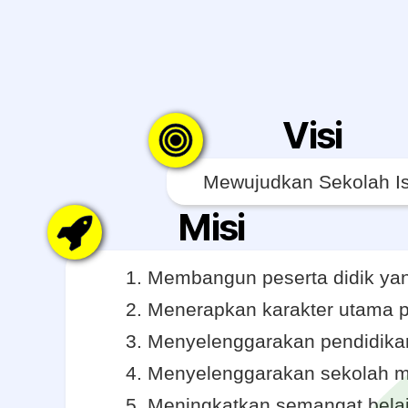
Visi
Mewujudkan Sekolah Is
Misi
Membangun peserta didik yan
Menerapkan karakter utama 
Menyelenggarakan pendidikan
Menyelenggarakan sekolah m
Meningkatkan semangat belaja