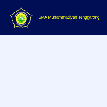
SMA Muhammadiyah Tenggarong
SMA
Muhammadiyah
Tenggarong