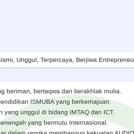
lami, Unggul, Terpercaya, Berjiwa Entreprene
g beriman, bertaqwa dan berakhlak mulia.
pendidikan ISMUBA yang berkemajuan.
 yang unggul di bidang IMTAQ dan ICT.
enengah yang bermutu Internasional.
r dalam rangka membangun kekuatan AUDIO Spir