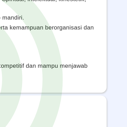
 mandiri.
serta kemampuan berorganisasi dan
l, kompetitif dan mampu menjawab