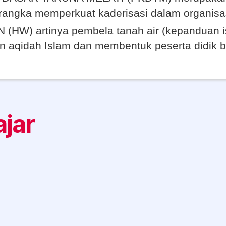
angka memperkuat kaderisasi dalam organisas
HW) artinya pembela tanah air (kepanduan i
aqidah Islam dan membentuk peserta didik be
jar