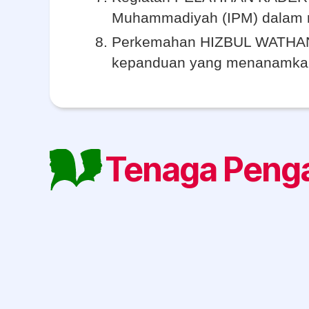
Muhammadiyah (IPM) dalam r
Perkemahan HIZBUL WATHAN (
kepanduan yang menanamkan 
Tenaga Penga