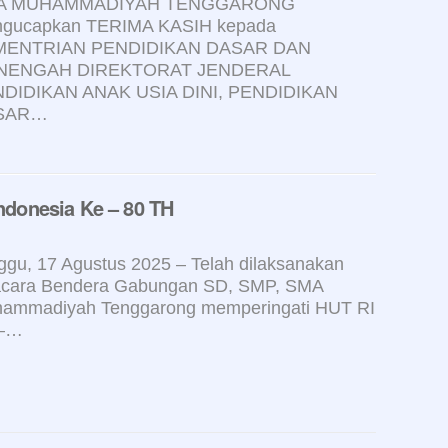
A MUHAMMADIYAH TENGGARONG
gucapkan TERIMA KASIH kepada
MENTRIAN PENDIDIKAN DASAR DAN
NENGAH DIREKTORAT JENDERAL
DIDIKAN ANAK USIA DINI, PENDIDIKAN
SAR…
ndonesia Ke – 80 TH
ggu, 17 Agustus 2025 – Telah dilaksanakan
cara Bendera Gabungan SD, SMP, SMA
ammadiyah Tenggarong memperingati HUT RI
 –…