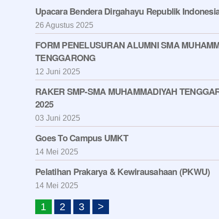
Upacara Bendera Dirgahayu Republik Indonesia
26 Agustus 2025
FORM PENELUSURAN ALUMNI SMA MUHAMM
TENGGARONG
12 Juni 2025
RAKER SMP-SMA MUHAMMADIYAH TENGGA
2025
03 Juni 2025
Goes To Campus UMKT
14 Mei 2025
Pelatihan Prakarya & Kewirausahaan (PKWU)
14 Mei 2025
1
2
3
>