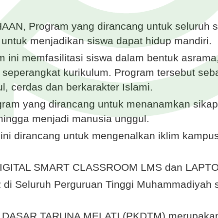
 Program yang dirancang untuk seluruh si
untuk menjadikan siswa dapat hidup mandiri.
ni memfasilitasi siswa dalam bentuk asrama
 seperangkat kurikulum. Program tersebut seba
 cerdas dan berkarakter Islami.
am yang dirancang untuk menanamkan sika
ehingga menjadi manusia unggul.
ini dirancang untuk mengenalkan iklim kampus
 DIGITAL SMART CLASSROOM LMS dan LAPT
 Seluruh Perguruan Tinggi Muhammadiyah se
DASAR TARUNA MELATI (PKDTM) merupakan w