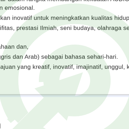
dan emosional.
an inovatif untuk meningkatkan kualitas hidup
tas, prestasi Ilmiah, seni budaya, olahraga 
haan dan,
gris dan Arab) sebagai bahasa sehari-hari.
uan yang kreatif, inovatif, imajinatif, unggu
n