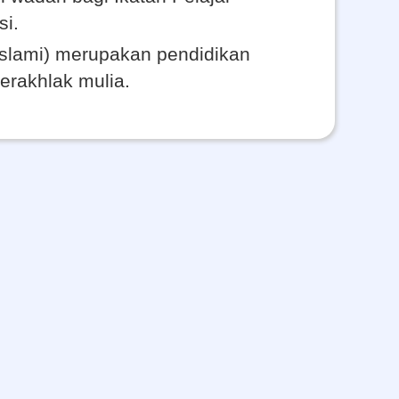
i.
slami) merupakan pendidikan
rakhlak mulia.