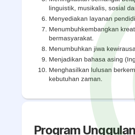
linguistik, musikalis, sosial 
Menyediakan layanan pendidik
Menumbuhkembangkan kreatifi
bermasyarakat.
Menumbuhkan jiwa kewirausa
Menjadikan bahasa asing (Ing
Menghasilkan lulusan berkemaj
kebutuhan zaman.
Program Unggula