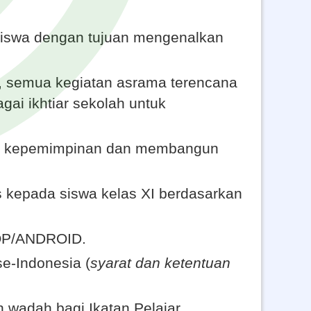
swa dengan tujuan mengenalkan
, semua kegiatan asrama terencana
gai ikhtiar sekolah untuk
p kepemimpinan dan membangun
 kepada siswa kelas XI berdasarkan
OP/ANDROID.
-Indonesia (
syarat dan ketentuan
adah bagi Ikatan Pelajar