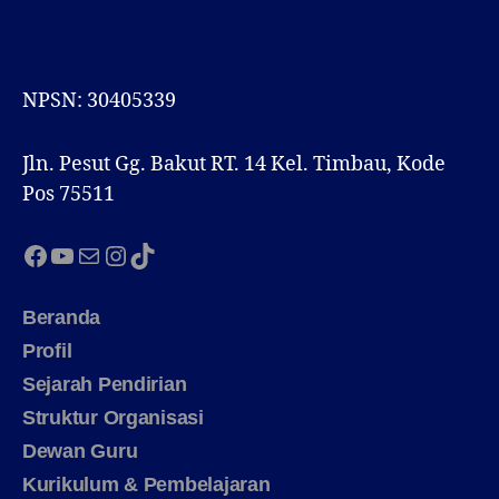
NPSN: 30405339
Jln. Pesut Gg. Bakut RT. 14 Kel. Timbau, Kode
Pos 75511
Facebook
YouTube
Mail
Instagram
TikTok
Beranda
Profil
Sejarah Pendirian
Struktur Organisasi
Dewan Guru
Kurikulum & Pembelajaran