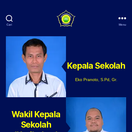
Cari
Menu
SMA
Muhammadiyah
Tenggarong
Kepala Sekolah
Eko Pranoto, S.Pd, Gr.
Wakil Kepala
Sekolah