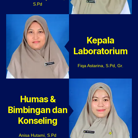
S.Pd
Kepala
Laboratorium
Fiqa Astarina, S.Pd, Gr.
Humas &
Bimbingan dan
Konseling
Anisa Hutami, S.Pd