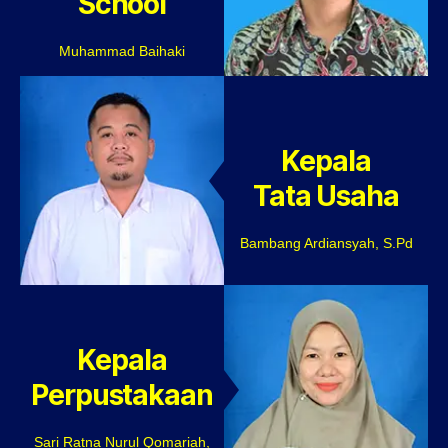
School
Muhammad Baihaki
Kepala
Tata Usaha
Bambang Ardiansyah, S.Pd
Kepala
Perpustakaan
Sari Ratna Nurul Qomariah,