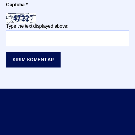
Captcha
*
Type the text displayed above: