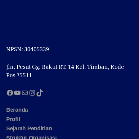
NPSN: 30405339
Jln. Pesut Gg. Bakut RT. 14 Kel. Timbau, Kode
Pos 75511
Facebook
YouTube
Mail
Instagram
TikTok
Beranda
Profil
Sejarah Pendirian
Struktur Organisasi