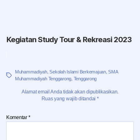
Kegiatan Study Tour & Rekreasi 2023
Muhammadiyah
,
Sekolah Islami Berkemajuan
,
SMA
Tag
Muhammadiyah Tenggarong
,
Tenggarong
Alamat email Anda tidak akan dipublikasikan.
Ruas yang wajib ditandai
*
Komentar
*