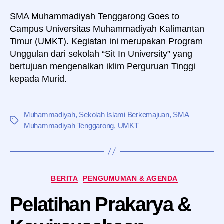
SMA Muhammadiyah Tenggarong Goes to
Campus Universitas Muhammadiyah Kalimantan
Timur (UMKT). Kegiatan ini merupakan Program
Unggulan dari sekolah “Sit In University” yang
bertujuan mengenalkan iklim Perguruan Tinggi
kepada Murid.
Muhammadiyah
,
Sekolah Islami Berkemajuan
,
SMA
Tag
Muhammadiyah Tenggarong
,
UMKT
Kategori
BERITA
PENGUMUMAN & AGENDA
Pelatihan Prakarya &