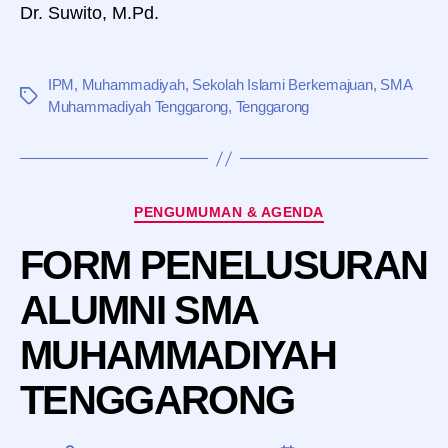
Dr. Suwito, M.Pd.
IPM
,
Muhammadiyah
,
Sekolah Islami Berkemajuan
,
SMA
Tag
Muhammadiyah Tenggarong
,
Tenggarong
Kategori
PENGUMUMAN & AGENDA
FORM PENELUSURAN
ALUMNI SMA
MUHAMMADIYAH
TENGGARONG