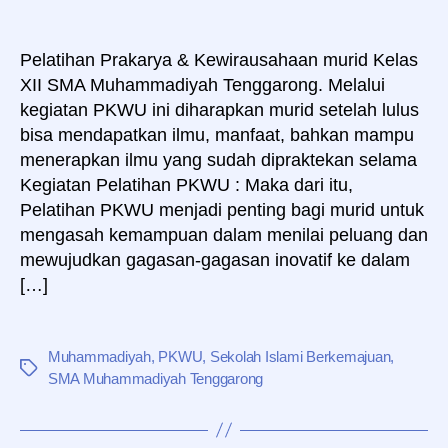
Pelatihan Prakarya & Kewirausahaan murid Kelas
XII SMA Muhammadiyah Tenggarong. Melalui
kegiatan PKWU ini diharapkan murid setelah lulus
bisa mendapatkan ilmu, manfaat, bahkan mampu
menerapkan ilmu yang sudah dipraktekan selama
Kegiatan Pelatihan PKWU : Maka dari itu,
Pelatihan PKWU menjadi penting bagi murid untuk
mengasah kemampuan dalam menilai peluang dan
mewujudkan gagasan-gagasan inovatif ke dalam
[…]
Muhammadiyah
,
PKWU
,
Sekolah Islami Berkemajuan
,
Tag
SMA Muhammadiyah Tenggarong