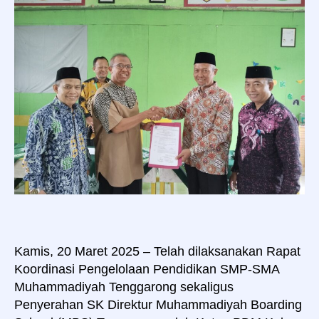
SMA
Muhammadiyah
Tenggarong
(Boarding
School)
Kamis, 20 Maret 2025 – Telah dilaksanakan Rapat
Koordinasi Pengelolaan Pendidikan SMP-SMA
Muhammadiyah Tenggarong sekaligus
Penyerahan SK Direktur Muhammadiyah Boarding