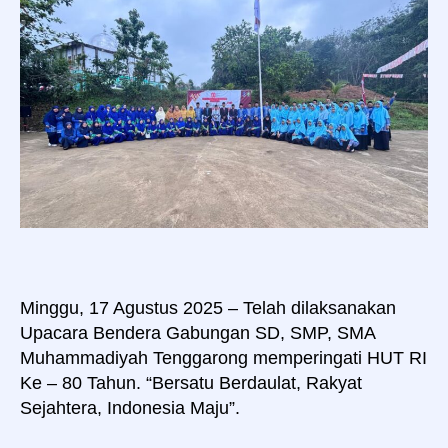
Dirgahayu
Republik
Indonesia
Ke
–
80
TH
Minggu, 17 Agustus 2025 – Telah dilaksanakan
Upacara Bendera Gabungan SD, SMP, SMA
Muhammadiyah Tenggarong memperingati HUT RI
Ke – 80 Tahun. “Bersatu Berdaulat, Rakyat
Sejahtera, Indonesia Maju”.