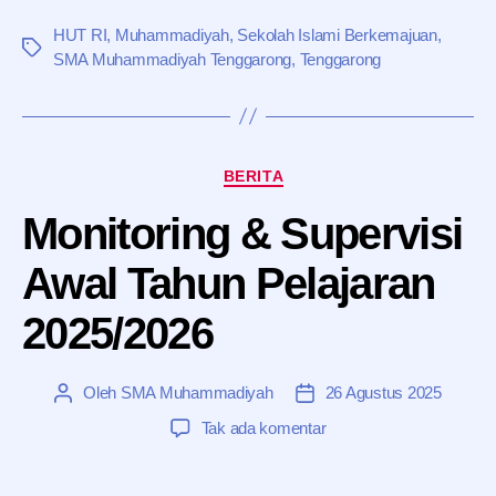
HUT RI
,
Muhammadiyah
,
Sekolah Islami Berkemajuan
,
Tag
SMA Muhammadiyah Tenggarong
,
Tenggarong
Kategori
BERITA
Monitoring & Supervisi
Awal Tahun Pelajaran
2025/2026
Oleh
SMA Muhammadiyah
26 Agustus 2025
Penulis
Tanggal
artikel
artikel
pada
Tak ada komentar
Monitoring
&