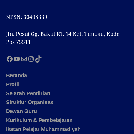
NPSN: 30405339
Jln. Pesut Gg. Bakut RT. 14 Kel. Timbau, Kode
Pos 75511
Facebook
YouTube
Mail
Instagram
TikTok
Beranda
Profil
Sejarah Pendirian
Struktur Organisasi
Dewan Guru
Kurikulum & Pembelajaran
Ikatan Pelajar Muhammadiyah