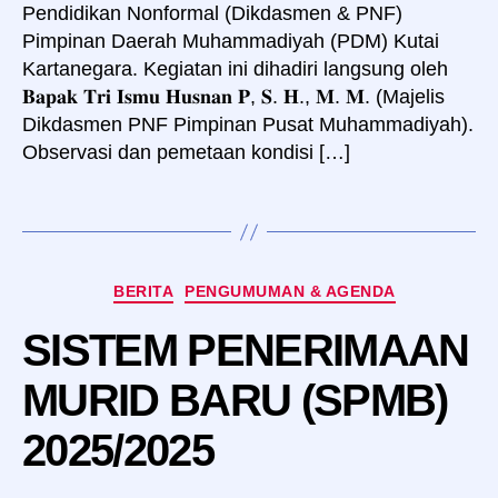
Pendidikan Nonformal (Dikdasmen & PNF)
Pimpinan Daerah Muhammadiyah (PDM) Kutai
Kartanegara. Kegiatan ini dihadiri langsung oleh
𝐁𝐚𝐩𝐚𝐤 𝐓𝐫𝐢 𝐈𝐬𝐦𝐮 𝐇𝐮𝐬𝐧𝐚𝐧 𝐏, 𝐒. 𝐇., 𝐌. 𝐌. (Majelis
Dikdasmen PNF Pimpinan Pusat Muhammadiyah).
Observasi dan pemetaan kondisi […]
Kategori
BERITA
PENGUMUMAN & AGENDA
SISTEM PENERIMAAN
MURID BARU (SPMB)
2025/2025