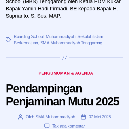
School (MBS) Tenggarong oleh Ketua PDM Kukar
Bapak Yamin Hadi Firmadi, BE kepada Bapak H.
Suprianto, S. Sos, MAP.
Boarding School
,
Muhammadiyah
,
Sekolah Islami
Tag
Berkemajuan
,
SMA Muhammadiyah Tenggarong
Kategori
PENGUMUMAN & AGENDA
Pendampingan
Penjaminan Mutu 2025
Oleh
SMA Muhammadiyah
07 Mei 2025
Penulis
Tanggal
artikel
artikel
pada
Tak ada komentar