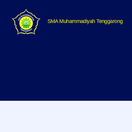
SMA Muhammadiyah Tenggarong
SMA
Muhammadiyah
Tenggarong