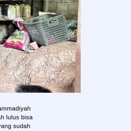
hammadiyah
h lulus bisa
yang sudah