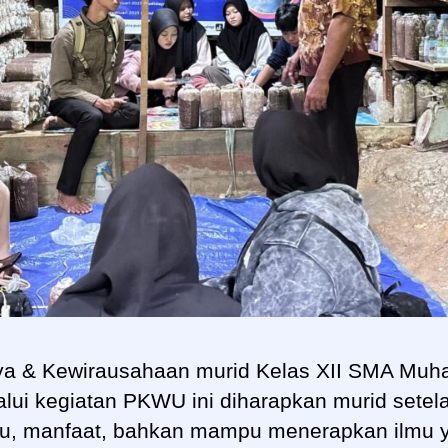
rya & Kewirausahaan murid Kelas XII SMA Mu
lui kegiatan PKWU ini diharapkan murid setela
u, manfaat, bahkan mampu menerapkan ilmu 