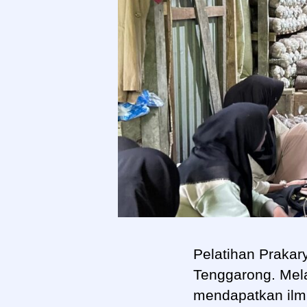
Pelatihan Praka
Tenggarong. Mela
mendapatkan ilm