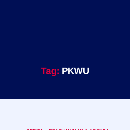
Tag:
PKWU
Kategori