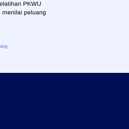
Pelatihan PKWU
 menilai peluang
ong