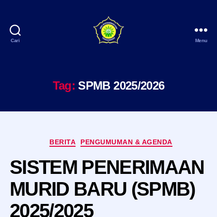
Cari
Menu
SMA
Muhammadiyah
Tenggarong
Tag:
SPMB 2025/2026
Kategori
BERITA
PENGUMUMAN & AGENDA
SISTEM PENERIMAAN
MURID BARU (SPMB)
2025/2025