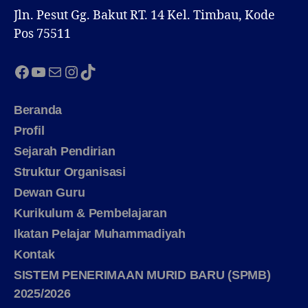
Jln. Pesut Gg. Bakut RT. 14 Kel. Timbau, Kode
Pos 75511
Facebook
YouTube
Mail
Instagram
TikTok
Beranda
Profil
Sejarah Pendirian
Struktur Organisasi
Dewan Guru
Kurikulum & Pembelajaran
Ikatan Pelajar Muhammadiyah
Kontak
SISTEM PENERIMAAN MURID BARU (SPMB)
2025/2026