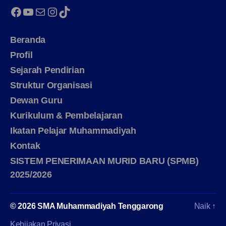
Facebook
YouTube
Mail
Instagram
TikTok
Beranda
Profil
Sejarah Pendirian
Struktur Organisasi
Dewan Guru
Kurikulum & Pembelajaran
Ikatan Pelajar Muhammadiyah
Kontak
SISTEM PENERIMAAN MURID BARU (SPMB)
2025/2026
© 2026
SMA Muhammadiyah Tenggarong
Naik
↑
Kebijakan Privasi