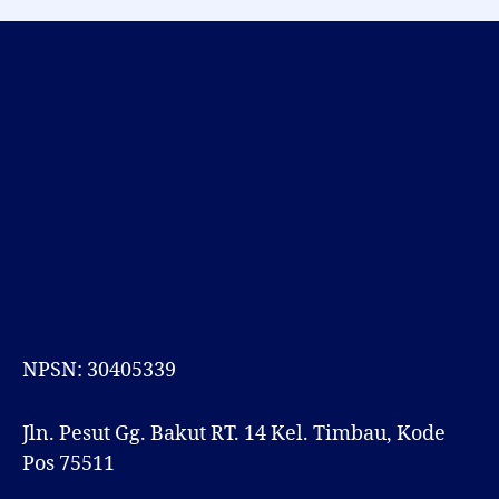
NPSN: 30405339
Jln. Pesut Gg. Bakut RT. 14 Kel. Timbau, Kode
Pos 75511