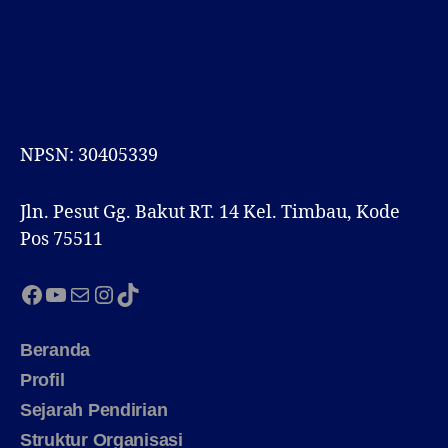
NPSN: 30405339
Jln. Pesut Gg. Bakut RT. 14 Kel. Timbau, Kode
Pos 75511
Facebook
YouTube
Mail
Instagram
TikTok
Beranda
Profil
Sejarah Pendirian
Struktur Organisasi