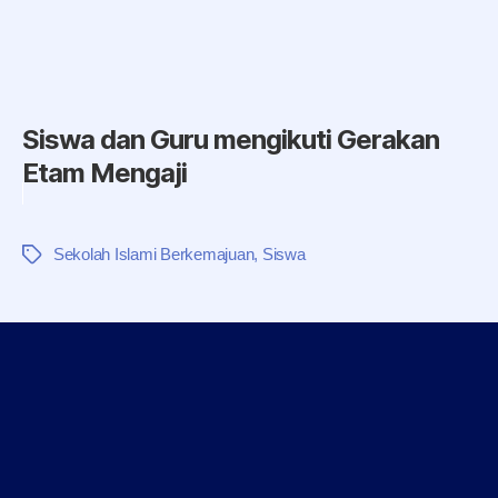
Siswa dan Guru mengikuti Gerakan
Etam Mengaji
Sekolah Islami Berkemajuan
,
Siswa
Tag