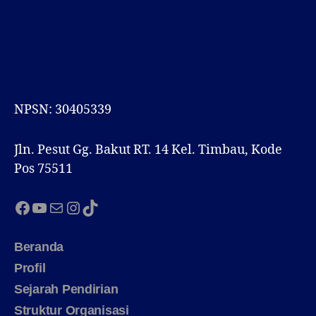
NPSN: 30405339
Jln. Pesut Gg. Bakut RT. 14 Kel. Timbau, Kode
Pos 75511
Facebook
YouTube
Mail
Instagram
TikTok
Beranda
Profil
Sejarah Pendirian
Struktur Organisasi