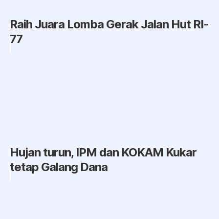
Raih Juara Lomba Gerak Jalan Hut RI-
77
Hujan turun, IPM dan KOKAM Kukar
tetap Galang Dana