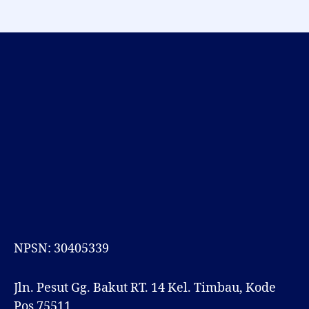
NPSN: 30405339
Jln. Pesut Gg. Bakut RT. 14 Kel. Timbau, Kode
Pos 75511