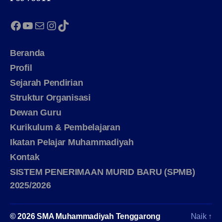
Facebook
YouTube
Mail
Instagram
TikTok
Beranda
Profil
Sejarah Pendirian
Struktur Organisasi
Dewan Guru
Kurikulum & Pembelajaran
Ikatan Pelajar Muhammadiyah
Kontak
SISTEM PENERIMAAN MURID BARU (SPMB)
2025/2026
© 2026
SMA Muhammadiyah Tenggarong
Naik
↑