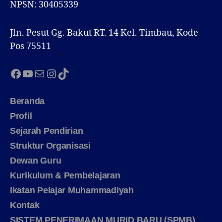
NPSN: 30405339
Jln. Pesut Gg. Bakut RT. 14 Kel. Timbau, Kode
Pos 75511
Facebook
YouTube
Mail
Instagram
TikTok
Beranda
Profil
Sejarah Pendirian
Struktur Organisasi
Dewan Guru
Kurikulum & Pembelajaran
Ikatan Pelajar Muhammadiyah
Kontak
SISTEM PENERIMAAN MURID BARU (SPMB)