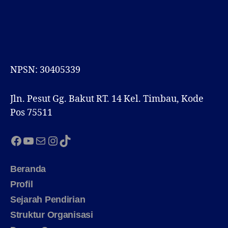
NPSN: 30405339
Jln. Pesut Gg. Bakut RT. 14 Kel. Timbau, Kode
Pos 75511
Facebook
YouTube
Mail
Instagram
TikTok
Beranda
Profil
Sejarah Pendirian
Struktur Organisasi