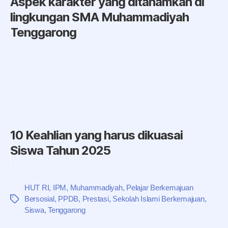
Aspek karakter yang ditanamkan di
lingkungan SMA Muhammadiyah
Tenggarong
10 Keahlian yang harus dikuasai
Siswa Tahun 2025
HUT RI
,
IPM
,
Muhammadiyah
,
Pelajar Berkemajuan
Bersosial
,
PPDB
,
Prestasi
,
Sekolah Islami Berkemajuan
,
Tag
Siswa
,
Tenggarong