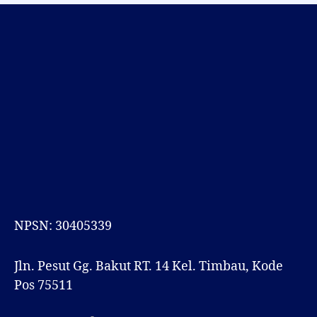
NPSN: 30405339
Jln. Pesut Gg. Bakut RT. 14 Kel. Timbau, Kode
Pos 75511