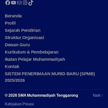
Facebook
YouTube
Mail
Instagram
TikTok
Beranda
Profil
Sejarah Pendirian
Struktur Organisasi
Dewan Guru
Kurikulum & Pembelajaran
Ikatan Pelajar Muhammadiyah
Kontak
SISTEM PENERIMAAN MURID BARU (SPMB)
2025/2026
© 2026
SMA Muhammadiyah Tenggarong
Naik
↑
Kebijakan Privasi