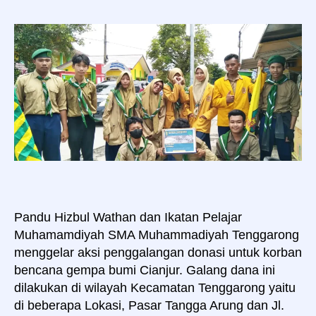
Muhammadiyah
Tenggarong
peduli
Cianjur
Pandu Hizbul Wathan dan Ikatan Pelajar
Muhamamdiyah SMA Muhammadiyah Tenggarong
menggelar aksi penggalangan donasi untuk korban
bencana gempa bumi Cianjur. Galang dana ini
dilakukan di wilayah Kecamatan Tenggarong yaitu
di beberapa Lokasi, Pasar Tangga Arung dan Jl.