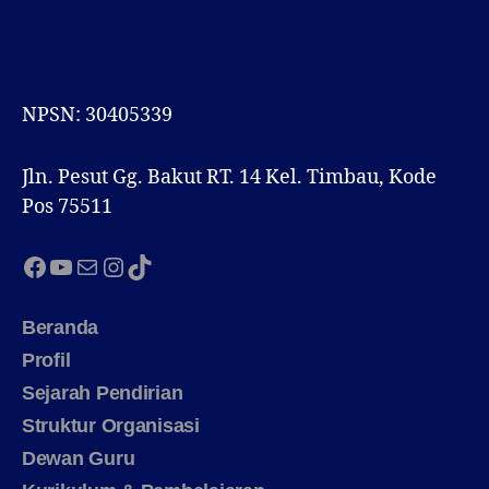
NPSN: 30405339
Jln. Pesut Gg. Bakut RT. 14 Kel. Timbau, Kode
Pos 75511
Facebook
YouTube
Mail
Instagram
TikTok
Beranda
Profil
Sejarah Pendirian
Struktur Organisasi
Dewan Guru